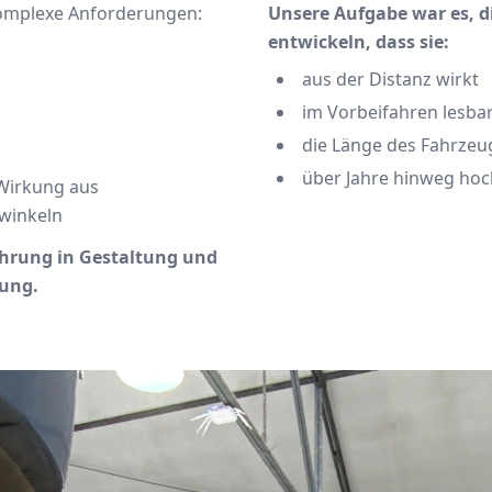
komplexe Anforderungen:
Unsere Aufgabe war es, d
entwickeln, dass sie:
aus der Distanz wirkt
im Vorbeifahren lesbar
die Länge des Fahrzeu
über Jahre hinweg hoc
 Wirkung aus
kwinkeln
ahrung in Gestaltung und
ung.