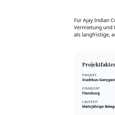
Für Ajay Indian C
Vermietung und 
als langfristige
Projektfakte
PROJEKT
Stadtbus-Ganzgest
STANDORT
Flensburg
LAUFZEIT
Mehrjährige Bele