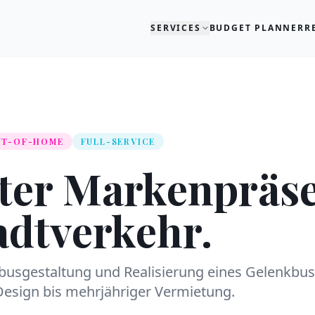
SERVICES
BUDGET PLANNER
R
UT-OF-HOME
FULL-SERVICE
ter Markenpräs
adtverkehr.
dtbusgestaltung und Realisierung eines Gelenkbus
Design bis mehrjähriger Vermietung.