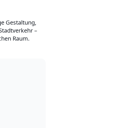
ige Gestaltung,
tadtverkehr –
ichen Raum.