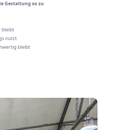
ie Gestaltung so zu
 bleibt
gs nutzt
hwertig bleibt