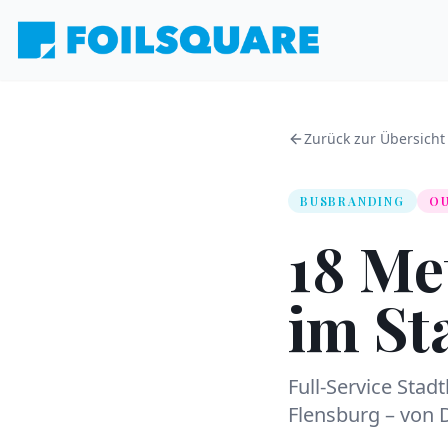
Zurück zur Übersicht
BUSBRANDING
O
18 Me
im St
Full-Service Sta
Flensburg – von 