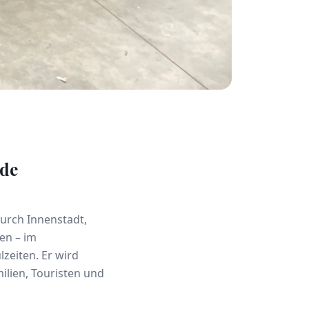
nde
durch Innenstadt,
en – im
zeiten. Er wird
ilien, Touristen und