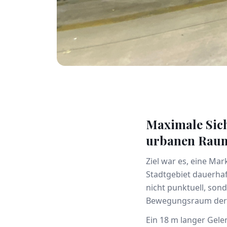
Maximale Sich
urbanen Rau
Ziel war es, eine Ma
Stadtgebiet dauerhaf
nicht punktuell, sond
Bewegungsraum der 
Ein 18 m langer Gel