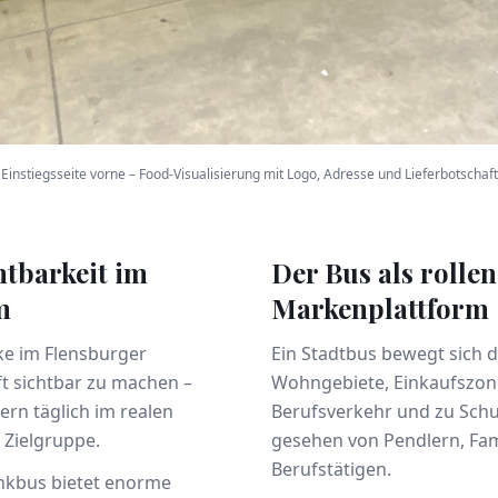
Einstiegsseite vorne – Food-Visualisierung mit Logo, Adresse und Lieferbotschaft
tbarkeit im
Der Bus als rolle
m
Markenplattform
rke im Flensburger
Ein Stadtbus bewegt sich 
t sichtbar zu machen –
Wohngebiete, Einkaufszon
ern täglich im realen
Berufsverkehr und zu Schul
Zielgruppe.
gesehen von Pendlern, Fam
Berufstätigen.
enkbus bietet enorme