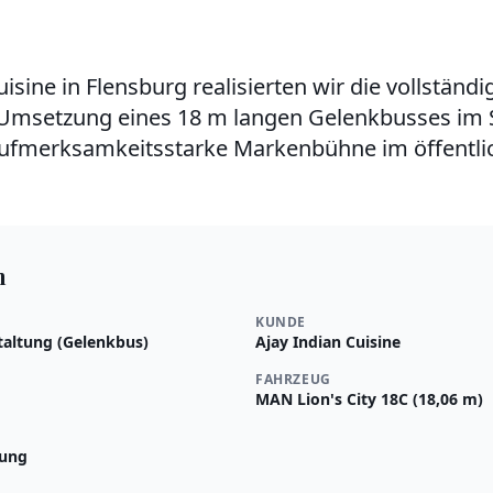
uisine in Flensburg realisierten wir die vollständ
Umsetzung eines 18 m langen Gelenkbusses im S
, aufmerksamkeitsstarke Markenbühne im öffentl
n
KUNDE
altung (Gelenkbus)
Ajay Indian Cuisine
FAHRZEUG
MAN Lion's City 18C (18,06 m)
gung