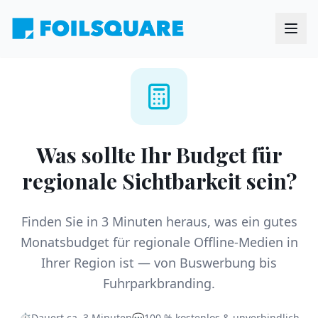
Was sollte Ihr Budget für
regionale Sichtbarkeit sein?
Finden Sie in 3 Minuten heraus, was ein gutes
Monatsbudget für regionale Offline-Medien in
Ihrer Region ist — von Buswerbung bis
Fuhrparkbranding.
⏱
Dauert ca. 3 Minuten
💬
100 % kostenlos & unverbindlich