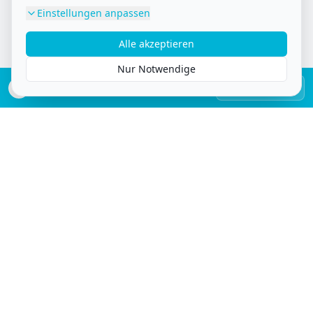
Fuhrpark-Check
Einstellungen anpassen
Vier kurze Fragen – und Sie wissen, wie viel
Alle akzeptieren
ungenutztes Werbepotenzial in Ihrem Fuhrpark
steckt.
Nur Notwendige
Lasse Brehm zu Ihren Kontakten hinzufügen
KARTE LADEN
Potenzialbewertung
Erfahren Sie, wie viel Sichtbarkeit in Ihrem Fuhrpark
steckt.
Strategische Empfehlungen
Konkrete Ansätze für Ihren Fahrzeugauftritt.