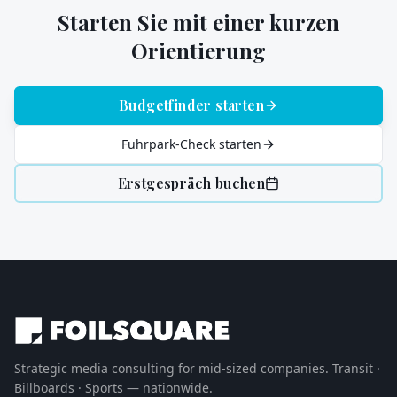
Starten Sie mit einer kurzen
Orientierung
Budgetfinder starten
Fuhrpark-Check starten
Erstgespräch buchen
Strategic media consulting for mid-sized companies. Transit ·
Billboards · Sports — nationwide.