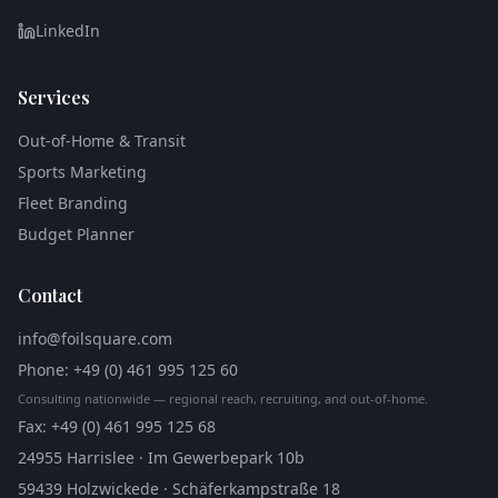
LinkedIn
Services
Out-of-Home & Transit
Sports Marketing
Fleet Branding
Budget Planner
Contact
info@foilsquare.com
Phone
: +49 (0) 461 995 125 60
Consulting nationwide — regional reach, recruiting, and out-of-home.
Fax
: +49 (0) 461 995 125 68
24955 Harrislee · Im Gewerbepark 10b
59439 Holzwickede · Schäferkampstraße 18