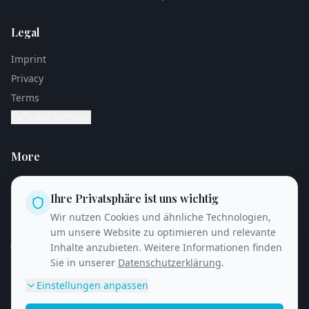
Legal
Imprint
Privacy
Terms
Cookie settings
More
Case Studies
Ihre Privatsphäre ist uns wichtig
Blog
Wir nutzen Cookies und ähnliche Technologien,
Recruitment Advertising
um unsere Website zu optimieren und relevante
Jobs & Careers
Inhalte anzubieten. Weitere Informationen finden
Sie in unserer
Datenschutzerklärung
.
Einstellungen anpassen