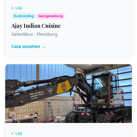
CASE
Busbranding
Ganzgestaltung
Ajay Indian Cuisine
Gelenkbus · Flensburg
Case ansehen →
CASE