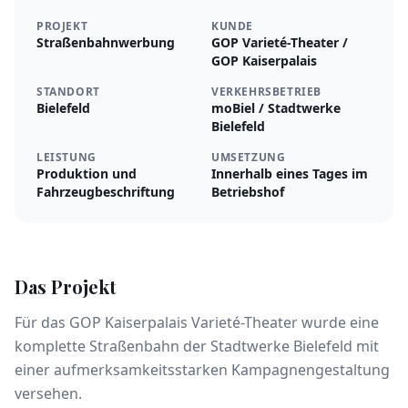
PROJEKT
KUNDE
Straßenbahnwerbung
GOP Varieté-Theater /
GOP Kaiserpalais
STANDORT
VERKEHRSBETRIEB
Bielefeld
moBiel / Stadtwerke
Bielefeld
LEISTUNG
UMSETZUNG
Produktion und
Innerhalb eines Tages im
Fahrzeugbeschriftung
Betriebshof
Das Projekt
Für das GOP Kaiserpalais Varieté-Theater wurde eine
komplette Straßenbahn der Stadtwerke Bielefeld mit
einer aufmerksamkeitsstarken Kampagnengestaltung
versehen.