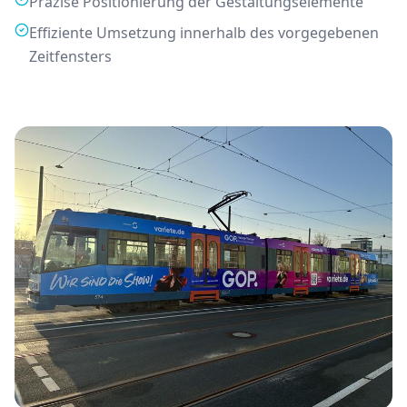
Präzise Positionierung der Gestaltungselemente
Effiziente Umsetzung innerhalb des vorgegebenen
Zeitfensters