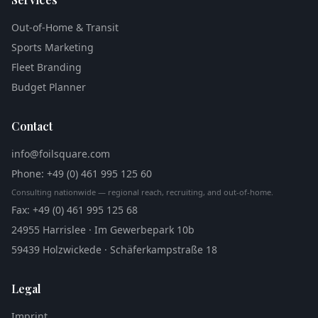
Out-of-Home & Transit
Sports Marketing
Fleet Branding
Budget Planner
Contact
info@foilsquare.com
Phone
: +49 (0) 461 995 125 60
Consulting nationwide — regional reach, recruiting, and out-of-home.
Fax
: +49 (0) 461 995 125 68
24955 Harrislee · Im Gewerbepark 10b
59439 Holzwickede · Schäferkampstraße 18
Legal
Imprint