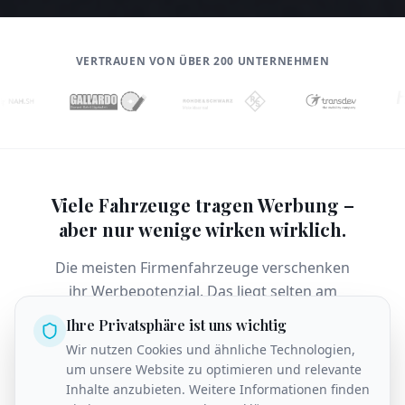
VERTRAUEN VON ÜBER 200 UNTERNEHMEN
Viele Fahrzeuge tragen Werbung –
aber nur wenige wirken wirklich.
Die meisten Firmenfahrzeuge verschenken
ihr Werbepotenzial. Das liegt selten am
Willen – sondern an der Umsetzung.
Ihre Privatsphäre ist uns wichtig
Wir nutzen Cookies und ähnliche Technologien,
um unsere Website zu optimieren und relevante
Leistungen nicht klar erkennbar
Inhalte anzubieten. Weitere Informationen finden