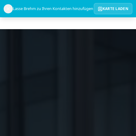
Lasse Brehm zu Ihren Kontakten hinzufügen
KARTE LADEN